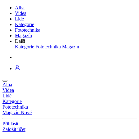
Alba
Videa
Lidé
Kategorie
Fototechnika
Magazín
Další
Kategorie
Fototechnika
Magazín
Alba
Videa
Lidé
Kategorie
Fototechnika
Magazín
Nové
Přihlásit
Založit účet