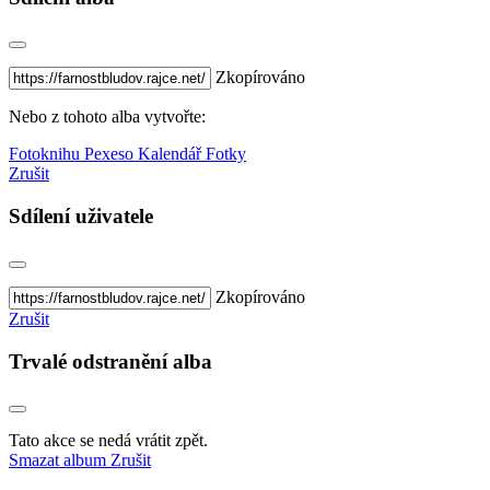
Zkopírováno
Nebo z tohoto alba vytvořte:
Fotoknihu
Pexeso
Kalendář
Fotky
Zrušit
Sdílení uživatele
Zkopírováno
Zrušit
Trvalé odstranění alba
Tato akce se nedá vrátit zpět.
Smazat album
Zrušit