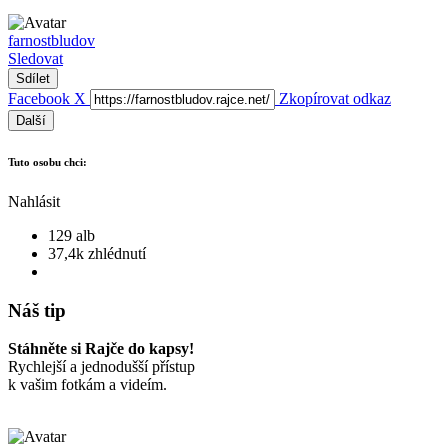
farnostbludov
Sledovat
Sdílet
Facebook
X
Zkopírovat odkaz
Další
Tuto osobu chci:
Nahlásit
129 alb
37,4k zhlédnutí
Náš tip
Stáhněte si Rajče do kapsy!
Rychlejší a jednodušší přístup
k vašim fotkám a videím.